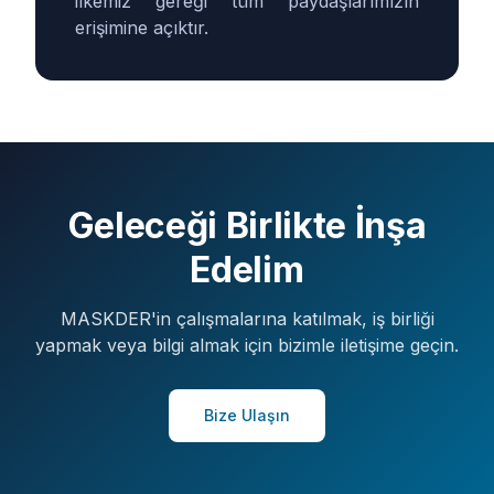
ilkemiz gereği tüm paydaşlarımızın
erişimine açıktır.
Geleceği Birlikte İnşa
Edelim
MASKDER'in çalışmalarına katılmak, iş birliği
yapmak veya bilgi almak için bizimle iletişime geçin.
Bize Ulaşın