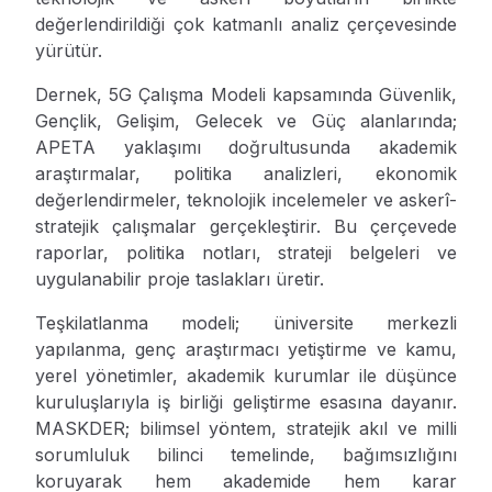
değerlendirildiği çok katmanlı analiz çerçevesinde
yürütür.
Dernek, 5G Çalışma Modeli kapsamında Güvenlik,
Gençlik, Gelişim, Gelecek ve Güç alanlarında;
APETA yaklaşımı doğrultusunda akademik
araştırmalar, politika analizleri, ekonomik
değerlendirmeler, teknolojik incelemeler ve askerî-
stratejik çalışmalar gerçekleştirir. Bu çerçevede
raporlar, politika notları, strateji belgeleri ve
uygulanabilir proje taslakları üretir.
Teşkilatlanma modeli; üniversite merkezli
yapılanma, genç araştırmacı yetiştirme ve kamu,
yerel yönetimler, akademik kurumlar ile düşünce
kuruluşlarıyla iş birliği geliştirme esasına dayanır.
MASKDER; bilimsel yöntem, stratejik akıl ve milli
sorumluluk bilinci temelinde, bağımsızlığını
koruyarak hem akademide hem karar