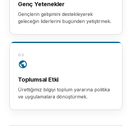
Genç Yetenekler
Gençlerin gelişimini destekleyerek
geleceğin liderlerini bugünden yetiştirmek.
03
public
Toplumsal Etki
Ürettiğimiz bilgiyi toplum yararına politika
ve uygulamalara dönüştürmek.