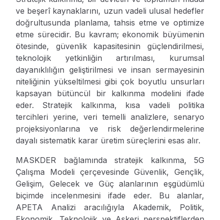
ve beşerî kaynaklarını, uzun vadeli ulusal hedefler
doğrultusunda planlama, tahsis etme ve optimize
etme sürecidir. Bu kavram; ekonomik büyümenin
ötesinde, güvenlik kapasitesinin güçlendirilmesi,
teknolojik yetkinliğin artırılması, kurumsal
dayanıklılığın geliştirilmesi ve insan sermayesinin
niteliğinin yükseltilmesi gibi çok boyutlu unsurları
kapsayan bütüncül bir kalkınma modelini ifade
eder. Stratejik kalkınma, kısa vadeli politika
tercihleri yerine, veri temelli analizlere, senaryo
projeksiyonlarına ve risk değerlendirmelerine
dayalı sistematik karar üretim süreçlerini esas alır.
MASKDER bağlamında stratejik kalkınma, 5G
Çalışma Modeli çerçevesinde Güvenlik, Gençlik,
Gelişim, Gelecek ve Güç alanlarının eşgüdümlü
biçimde incelenmesini ifade eder. Bu alanlar,
APETA Analizi aracılığıyla Akademik, Politik,
Ekonomik, Teknolojik ve Askeri perspektiflerden