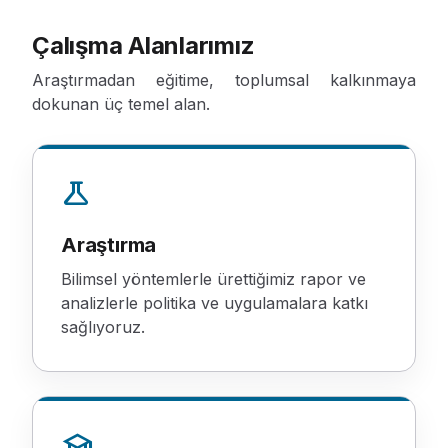
Çalışma Alanlarımız
Araştırmadan eğitime, toplumsal kalkınmaya
dokunan üç temel alan.
science
Araştırma
Bilimsel yöntemlerle ürettiğimiz rapor ve
analizlerle politika ve uygulamalara katkı
sağlıyoruz.
school