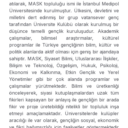
atılarak, MASK topluluğu ismi ile İstanbul Medipol
Üniversitesinde kurulmuştur. Ülkesini, devletini ve
milletini dert edinmiş bir grup vatansever genç
tarafından Üniversite Kulübü olarak kurulmuş bir
düşünce temelli gençlik kuruluşudur. Akademik
çalışmalar, bilimsel araştırmalar, kültürel
programlar ile Türkiye gençliğinin bilim, kültür ve
politik alanlarda aktif olması için geniş bir ajandaya
sahiptir. MASK, Siyaset Bilimi, Uluslararası İlişkiler,
Bilişim ve Teknoloji, Özgelişim, Hukuk, Psikoloji,
Ekonomi ve Kalkınma, Etkin Gençlik ve Yerel
Yönetimler gibi bir çok alanda programlar ve
çalışmalar yürütmektedir. Bilimi ve üretkenliği
önceleyerek, siyasi kutuplaşmalardan uzak tüm
fikirleri kapsayan bir anlayış ile gençliğin bir arada
fikir ve proje üretebildiği nitelikli bir topluluk inşa
etmeyi amaçlamaktadır. Üniversitelerde kulüpler
aracılığı ile var olarak, gençliğin sosyal, ekonomik
ve fikri bağımsızlığı için faaliyetler göstermektedir