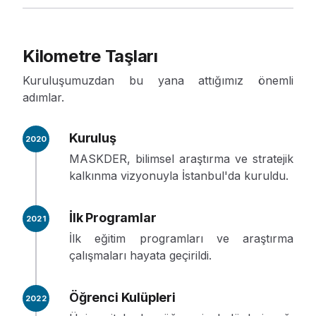
Kilometre Taşları
Kuruluşumuzdan bu yana attığımız önemli
adımlar.
Kuruluş
2020
MASKDER, bilimsel araştırma ve stratejik
kalkınma vizyonuyla İstanbul'da kuruldu.
İlk Programlar
2021
İlk eğitim programları ve araştırma
çalışmaları hayata geçirildi.
Öğrenci Kulüpleri
2022