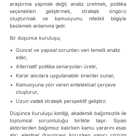
araştırma yapmak değil; analiz üretmek, politika
seçenekleri geliştirmek, stratejik öngörü
oluşturmak ve kamuoyunu nitelikli bilgiyle
beslemek anlamına gelir.
Bir düşünce kuruluşu;
Güncel ve yapısal sorunları veri temelli analiz
eder,
Alternatif politika senaryoları üretir,
Karar alıcılara uygulanabilir öneriler sunar,
Kamuoyuna yön veren entelektüel çerçeve
oluşturur,
Uzun vadeli stratejik perspektif geliştirir.
Düşünce kuruluşu kimliği, akademik bağımsızlık ile
toplumsal sorumluluğu birlikte taşır. Siyasi
aktörlerden bağımsız kalırken kamu yararını esas
alır; eleştirel düşünceyi korurken yapıcı çözüm