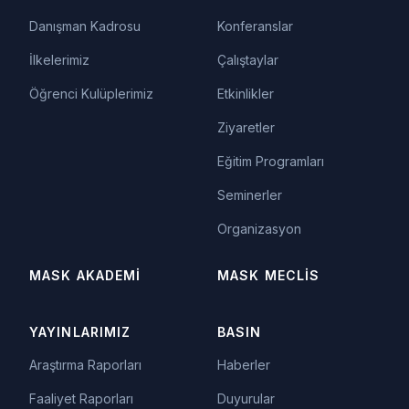
Danışman Kadrosu
Konferanslar
İlkelerimiz
Çalıştaylar
Öğrenci Kulüplerimiz
Etkinlikler
Ziyaretler
Eğitim Programları
Seminerler
Organizasyon
MASK AKADEMI
MASK MECLIS
YAYINLARIMIZ
BASIN
Araştırma Raporları
Haberler
Faaliyet Raporları
Duyurular