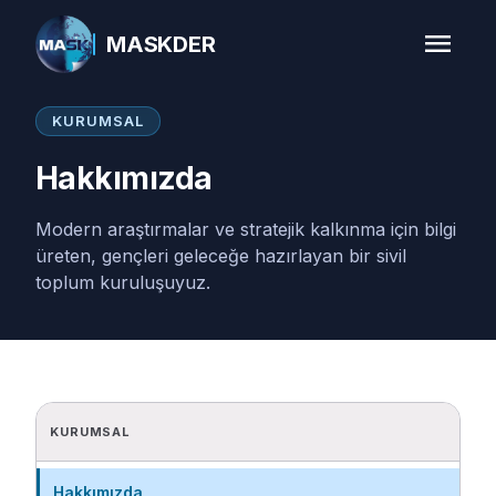
menu
MASKDER
KURUMSAL
Hakkımızda
Modern araştırmalar ve stratejik kalkınma için bilgi
üreten, gençleri geleceğe hazırlayan bir sivil
toplum kuruluşuyuz.
KURUMSAL
Hakkımızda