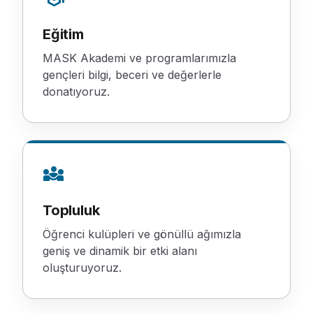
Eğitim
MASK Akademi ve programlarımızla
gençleri bilgi, beceri ve değerlerle
donatıyoruz.
diversity_3
Topluluk
Öğrenci kulüpleri ve gönüllü ağımızla
geniş ve dinamik bir etki alanı
oluşturuyoruz.